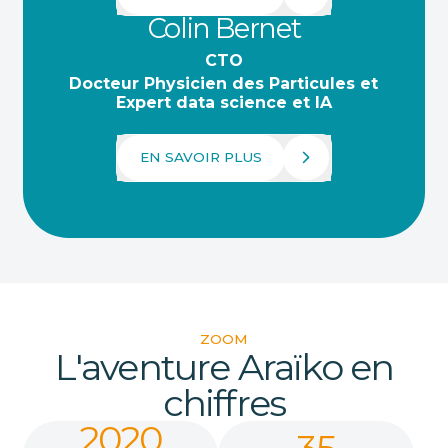
Colin Bernet
CTO
Docteur Physicien des Particules et
Expert data science et IA
EN SAVOIR PLUS
ZOOM
L'aventure Araïko en
chiffres
2020
35