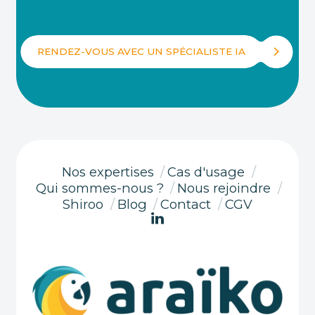
RENDEZ-VOUS AVEC UN SPÉCIALISTE IA
Nos expertises
/
Cas d'usage
/
Qui sommes-nous ?
/
Nous rejoindre
/
Shiroo
/
Blog
/
Contact
/
CGV