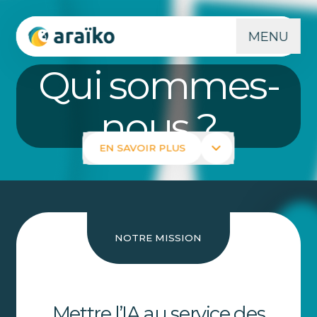
MENU
Qui sommes-
nous ?
EN SAVOIR PLUS
NOTRE MISSION
Mettre l’IA au service des