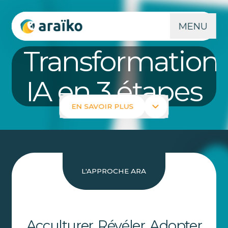
MENU
Transformation 
IA en 3 étapes
EN SAVOIR PLUS
L'APPROCHE ARA
Acculturer, Révéler, Adopter