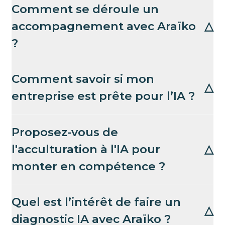
Comment se déroule un
accompagnement avec Araïko
△
?
Comment savoir si mon
△
entreprise est prête pour l’IA ?
Proposez-vous de
l'acculturation à l'IA pour
△
monter en compétence ?
Quel est l’intérêt de faire un
△
diagnostic IA avec Araïko ?