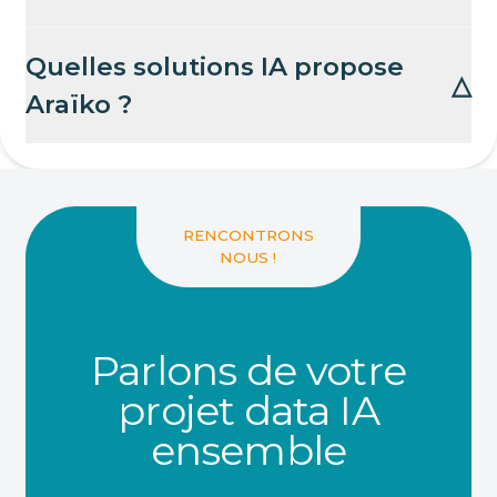
Quelles solutions IA propose
△
Araïko ?
RENCONTRONS
NOUS !
Parlons de votre
projet data IA
ensemble