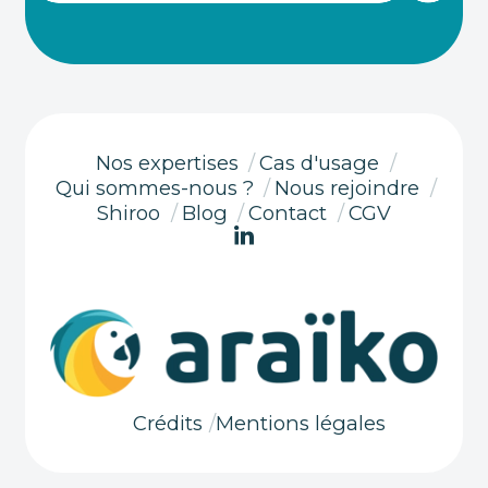
Nos expertises
/
Cas d'usage
/
Qui sommes-nous ?
/
Nous rejoindre
/
Shiroo
/
Blog
/
Contact
/
CGV
Beaucoup
Crédits
/
Mentions légales