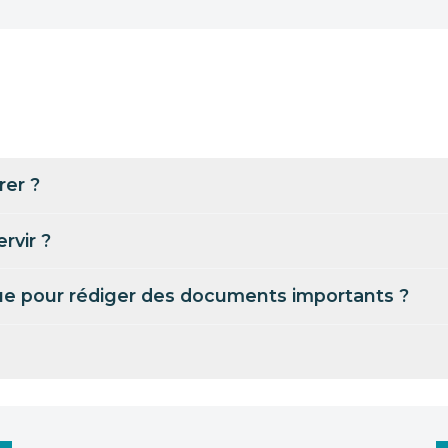
rer ?
rvir ?
que pour rédiger des documents importants ?