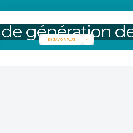
POUR LES BUREAUX D'ÉTUDES
POUR LES FONCTIONS INDUSTRIELLES
 de génération d
EN SAVOIR PLUS