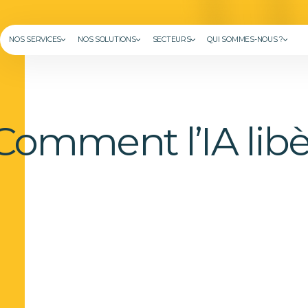
NOS SERVICES
NOS SOLUTIONS
SECTEURS
QUI SOMMES-NOUS ?
Comment l’IA libè