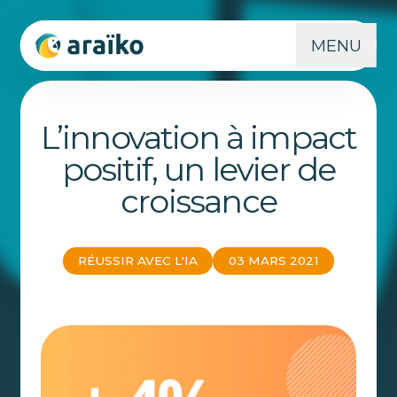
MENU
L’innovation à impact
positif, un levier de
croissance
RÉUSSIR AVEC L'IA
03 MARS 2021