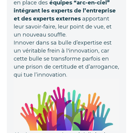
en place des
équipes “arc-en-ciel”
intégrant les experts de l’entreprise
et des experts externes
apportant
leur savoir-faire, leur point de vue, et
un nouveau souffle.
Innover dans sa bulle d’expertise est
un véritable frein à l'innovation, car
cette bulle se transforme parfois en
une prison de certitude et d’arrogance,
qui tue l’innovation.